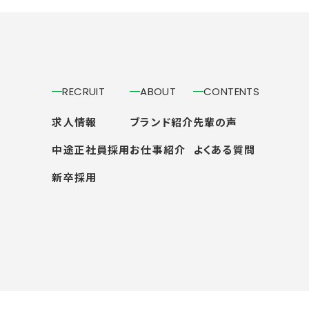
RECRUIT
ABOUT
CONTENTS
求人情報
ブランド紹介
先輩の声
中途正社員採用
お仕事紹介
よくある質問
新卒採用