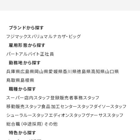
ブランドから探す
フジ
マックスバリュ
マルナカ
ザ・ビッグ
雇用形態から探す
パート
アルバイト
正社員
勤務地から探す
兵庫県
広島県
岡山県
愛媛県
香川県
徳島県
高知県
山口県
鳥取県
島根県
職種から探す
スーパー店内スタッフ
登録販売者
事務スタッフ
移動販売スタッフ
食品加工センタースタッフ
ダイソースタッフ
シューラルースタッフ
エディオンスタッフ
ヴァーサススタッフ
総合職（中途採用）
その他
PAGETOP
特色から探す