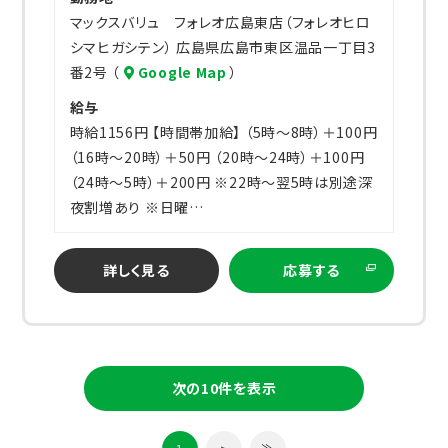
マックスバリュ フォレオ広島東店（フォレオヒロ
シマヒガシテン） 広島県広島市東区温品一丁目3
番2号 （
Google Map
）
給与
時給1156円 【時間帯加給】 （5時～8時）＋100円
（16時～20時）＋50円 （20時～24時）＋100円
（24時～5時）＋200円 ※22時～翌5時は別途深
夜割増あり ※日曜…
詳しく見る
応募する
次の10件を表示