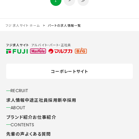
1
>
≫
フジ 求人サイト ホーム
パートの求人情報一覧
フジ求人サイト
アルバイト・パート・正社員
コーポレートサイト
RECRUIT
求人情報
中途正社員採用
新卒採用
ABOUT
ブランド紹介
お仕事紹介
CONTENTS
先輩の声
よくある質問